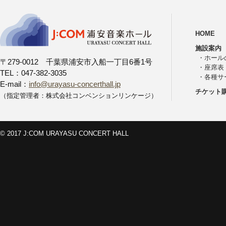
HOME
施設案内
・
ホール
〒279-0012 千葉県浦安市入船一丁目6番1号
・
座席表
TEL：047-382-3035
・
各種サ
E-mail：
info@urayasu-concerthall.jp
チケット
（指定管理者：株式会社コンベンションリンケージ）
© 2017 J:COM URAYASU CONCERT HALL