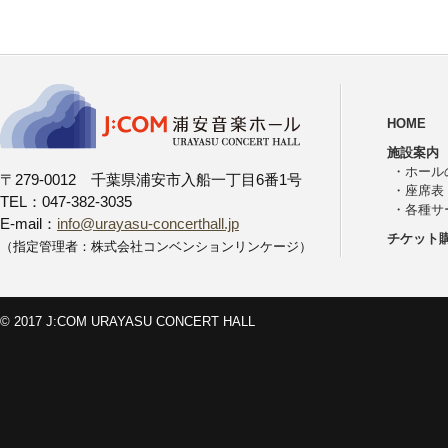
HOME
施設案内
・
ホール
〒279-0012 千葉県浦安市入船一丁目6番1号
・
座席表
TEL：047-382-3035
・
各種サ
E-mail：
info@urayasu-concerthall.jp
チケット
（指定管理者：株式会社コンベンションリンケージ）
© 2017 J:COM URAYASU CONCERT HALL