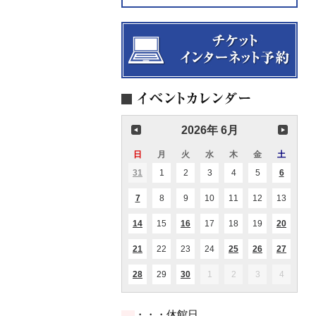
2026年 6月
日
日
月
月
火
火
水
水
木
木
金
金
土
土
曜
曜
曜
曜
曜
曜
曜
31
2026.05.31
1
2026.06.01
2
2026.06.02
3
2026.06.03
4
2026.06.04
5
2026.06.05
6
2026.06
(1
(2
日
日
日
日
日
日
日
件
件
の
の
7
2026.06.07
8
2026.06.08
9
2026.06.09
10
2026.06.10
11
2026.06.11
12
2026.06.12
13
2026.0
(1
(1
イ
イ
件
件
ベ
ベ
の
の
ン
ン
14
2026.06.14
15
2026.06.15
16
2026.06.16
17
2026.06.17
18
2026.06.18
19
2026.06.19
20
2026.0
(1
(1
(1
イ
イ
ト)
ト)
件
件
件
ベ
ベ
の
の
の
ン
ン
21
2026.06.21
22
2026.06.22
23
2026.06.23
24
2026.06.24
25
2026.06.25
26
2026.06.26
27
2026.0
(1
(1
(1
(2
(2
イ
イ
イ
ト)
ト)
件
件
件
件
件
ベ
ベ
ベ
の
の
の
の
の
ン
ン
ン
28
2026.06.28
29
2026.06.29
30
2026.06.30
1
2026.07.01
2
2026.07.02
3
2026.07.03
4
2026.07
(1
(1
イ
イ
イ
イ
イ
ト)
ト)
ト)
件
件
ベ
ベ
ベ
ベ
ベ
の
の
ン
ン
ン
ン
ン
イ
イ
ト)
ト)
ト)
ト)
ト)
・・・休館日
ベ
ベ