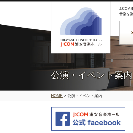
J:CO
音楽を
公演・イベント案内
HOME
>
公演・イベント案内