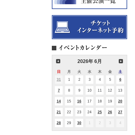
2026年 6月
日
日
月
月
火
火
水
水
木
木
金
金
土
土
曜
曜
曜
曜
曜
曜
曜
31
2026.05.31
1
2026.06.01
2
2026.06.02
3
2026.06.03
4
2026.06.04
5
2026.06.05
6
2026.06
(1
(2
日
日
日
日
日
日
日
件
件
の
の
7
2026.06.07
8
2026.06.08
9
2026.06.09
10
2026.06.10
11
2026.06.11
12
2026.06.12
13
2026.0
(1
(1
イ
イ
件
件
ベ
ベ
の
の
ン
ン
14
2026.06.14
15
2026.06.15
16
2026.06.16
17
2026.06.17
18
2026.06.18
19
2026.06.19
20
2026.0
(1
(1
(1
イ
イ
ト)
ト)
件
件
件
ベ
ベ
の
の
の
ン
ン
21
2026.06.21
22
2026.06.22
23
2026.06.23
24
2026.06.24
25
2026.06.25
26
2026.06.26
27
2026.0
(1
(1
(1
(2
(2
イ
イ
イ
ト)
ト)
件
件
件
件
件
ベ
ベ
ベ
の
の
の
の
の
ン
ン
ン
28
2026.06.28
29
2026.06.29
30
2026.06.30
1
2026.07.01
2
2026.07.02
3
2026.07.03
4
2026.07
(1
(1
イ
イ
イ
イ
イ
ト)
ト)
ト)
件
件
ベ
ベ
ベ
ベ
ベ
の
の
ン
ン
ン
ン
ン