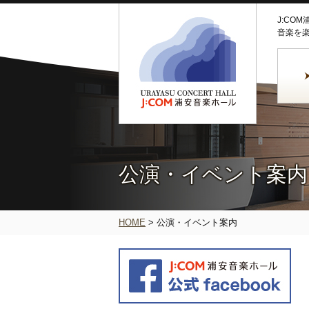
J:CO
音楽を
公演・イベント案内
HOME
>
公演・イベント案内