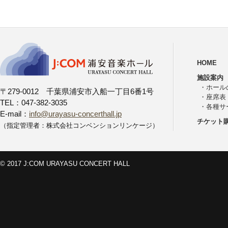
HOME
施設案内
・
ホール
〒279-0012 千葉県浦安市入船一丁目6番1号
・
座席表
TEL：047-382-3035
・
各種サ
E-mail：
info@urayasu-concerthall.jp
チケット
（指定管理者：株式会社コンベンションリンケージ）
© 2017 J:COM URAYASU CONCERT HALL