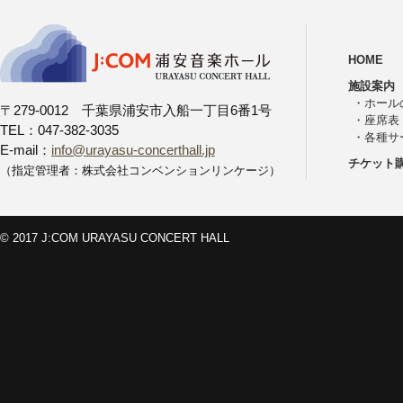
HOME
施設案内
・
ホール
〒279-0012 千葉県浦安市入船一丁目6番1号
・
座席表
TEL：047-382-3035
・
各種サ
E-mail：
info@urayasu-concerthall.jp
チケット
（指定管理者：株式会社コンベンションリンケージ）
© 2017 J:COM URAYASU CONCERT HALL