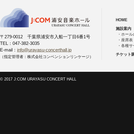
HOME
施設案内
・
ホール
〒279-0012 千葉県浦安市入船一丁目6番1号
・
座席表
TEL：047-382-3035
・
各種サ
E-mail：
info@urayasu-concerthall.jp
チケット
（指定管理者：株式会社コンベンションリンケージ）
© 2017 J:COM URAYASU CONCERT HALL