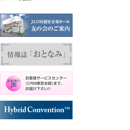
ン
ン
ト)
ト)