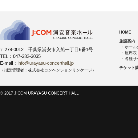
HOME
施設案内
・
ホール
〒279-0012 千葉県浦安市入船一丁目6番1号
・
座席表
TEL：047-382-3035
・
各種サ
E-mail：
info@urayasu-concerthall.jp
チケット
（指定管理者：株式会社コンベンションリンケージ）
© 2017 J:COM URAYASU CONCERT HALL