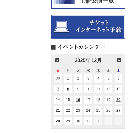
2025年 12月
日
日
月
月
火
火
水
水
木
木
金
金
土
土
曜
曜
曜
曜
曜
曜
曜
30
2025.11.30
1
2025.12.01
2
2025.12.02
3
2025.12.03
4
2025.12.04
5
2025.12.05
6
2025.12
(1
(2
日
日
日
日
日
日
日
件
件
の
の
7
2025.12.07
8
2025.12.08
9
2025.12.09
10
2025.12.10
11
2025.12.11
12
2025.12.12
13
2025.1
(1
(1
イ
イ
件
件
ベ
ベ
の
の
ン
ン
14
2025.12.14
15
2025.12.15
16
2025.12.16
17
2025.12.17
18
2025.12.18
19
2025.12.19
20
2025.1
(1
(2
イ
イ
ト)
ト)
件
件
ベ
ベ
の
の
ン
ン
21
2025.12.21
22
2025.12.22
23
2025.12.23
24
2025.12.24
25
2025.12.25
26
2025.12.26
27
2025.1
(2
(1
イ
イ
ト)
ト)
件
件
ベ
ベ
の
の
ン
ン
28
2025.12.28
29
2025.12.29
30
2025.12.30
31
2025.12.31
1
2026.01.01
2
2026.01.02
3
2026.01
(2
イ
イ
ト)
ト)
件
ベ
ベ
の
ン
ン