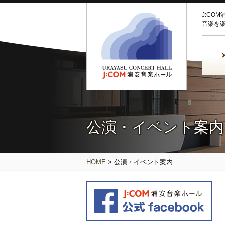
J:CO
音楽を
公演・イベント案内
HOME
>
公演・イベント案内