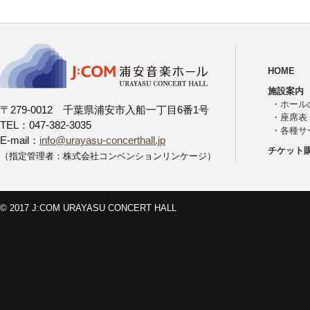
HOME
施設案内
・
ホール
〒279-0012 千葉県浦安市入船一丁目6番1号
・
座席表
TEL：047-382-3035
・
各種サ
E-mail：
info@urayasu-concerthall.jp
チケット
（指定管理者：株式会社コンベンションリンケージ）
© 2017 J:COM URAYASU CONCERT HALL