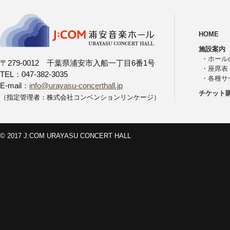
HOME
施設案内
・
ホール
〒279-0012 千葉県浦安市入船一丁目6番1号
・
座席表
TEL：047-382-3035
・
各種サ
E-mail：
info@urayasu-concerthall.jp
チケット
（指定管理者：株式会社コンベンションリンケージ）
© 2017 J:COM URAYASU CONCERT HALL