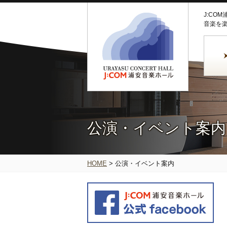
J:CO
音楽を
公演・イベント案内
HOME
>
公演・イベント案内