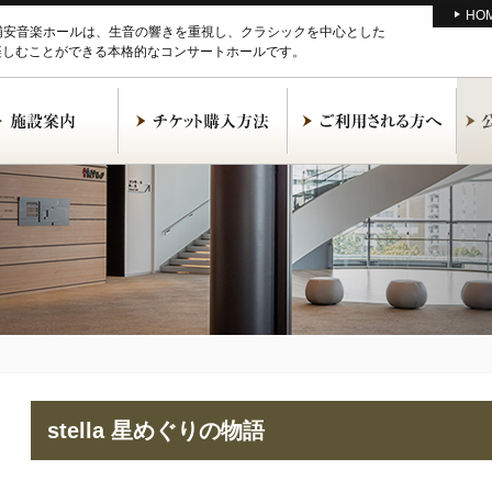
HO
M浦安音楽ホールは、生音の響きを重視し、クラシックを中心とした
楽しむことができる本格的なコンサートホールです。
stella 星めぐりの物語