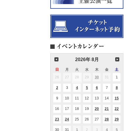
2026年 8月
日
日
月
月
火
火
水
水
木
木
金
金
土
土
曜
曜
曜
曜
曜
曜
曜
26
2026.07.26
27
2026.07.27
28
2026.07.28
29
2026.07.29
30
2026.07.30
31
2026.07.31
1
2026.08
(1
(1
日
日
日
日
日
日
日
件
件
の
の
2
2026.08.02
3
2026.08.03
4
2026.08.04
5
2026.08.05
6
2026.08.06
7
2026.08.07
8
2026.08
(1
(1
(2
(1
(1
イ
イ
件
件
件
件
件
ベ
ベ
の
の
の
の
の
ン
ン
9
2026.08.09
10
2026.08.10
11
2026.08.11
12
2026.08.12
13
2026.08.13
14
2026.08.14
15
2026.0
(1
(1
イ
イ
イ
イ
イ
ト)
ト)
件
件
ベ
ベ
ベ
ベ
ベ
の
の
ン
ン
ン
ン
ン
16
2026.08.16
17
2026.08.17
18
2026.08.18
19
2026.08.19
20
2026.08.20
21
2026.08.21
22
2026.0
(1
(2
(3
イ
イ
ト)
ト)
ト)
ト)
ト)
件
件
件
ベ
ベ
の
の
の
ン
ン
23
2026.08.23
24
2026.08.24
25
2026.08.25
26
2026.08.26
27
2026.08.27
28
2026.08.28
29
2026.0
(1
(1
(1
(1
(1
イ
イ
イ
ト)
ト)
件
件
件
件
件
ベ
ベ
ベ
の
の
の
の
の
ン
ン
ン
30
2026.08.30
31
2026.08.31
1
2026.09.01
2
2026.09.02
3
2026.09.03
4
2026.09.04
5
2026.09
(1
(1
(2