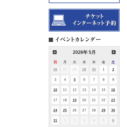
2026年 5月
日
日
月
月
火
火
水
水
木
木
金
金
土
土
曜
曜
曜
曜
曜
曜
曜
26
2026.04.26
27
2026.04.27
28
2026.04.28
29
2026.04.29
30
2026.04.30
1
2026.05.01
2
2026.05
(1
(1
(2
(1
(1
日
日
日
日
日
日
日
件
件
件
件
件
の
の
の
の
の
3
2026.05.03
4
2026.05.04
5
2026.05.05
6
2026.05.06
7
2026.05.07
8
2026.05.08
9
2026.05
(1
イ
イ
イ
イ
イ
件
ベ
ベ
ベ
ベ
ベ
の
ン
ン
ン
ン
ン
10
2026.05.10
11
2026.05.11
12
2026.05.12
13
2026.05.13
14
2026.05.14
15
2026.05.15
16
2026.0
(1
(1
(1
イ
ト)
ト)
ト)
ト)
ト)
件
件
件
ベ
の
の
の
ン
17
2026.05.17
18
2026.05.18
19
2026.05.19
20
2026.05.20
21
2026.05.21
22
2026.05.22
23
2026.0
(1
(1
イ
イ
イ
ト)
件
件
ベ
ベ
ベ
の
の
ン
ン
ン
24
2026.05.24
25
2026.05.25
26
2026.05.26
27
2026.05.27
28
2026.05.28
29
2026.05.29
30
2026.0
(2
(1
(1
(1
(1
イ
イ
ト)
ト)
ト)
件
件
件
件
件
ベ
ベ
の
の
の
の
の
ン
ン
31
2026.05.31
1
2026.06.01
2
2026.06.02
3
2026.06.03
4
2026.06.04
5
2026.06.05
6
2026.06
(1
(2
イ
イ
イ
イ
イ
ト)
ト)
件
件
ベ
ベ
ベ
ベ
ベ