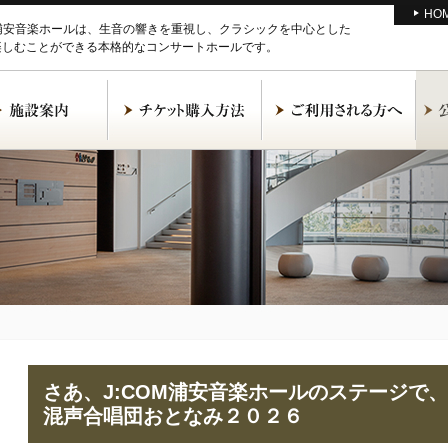
HO
M浦安音楽ホールは、生音の響きを重視し、クラシックを中心とした
楽しむことができる本格的なコンサートホールです。
さあ、J:COM浦安音楽ホールのステージで
混声合唱団おとなみ２０２６