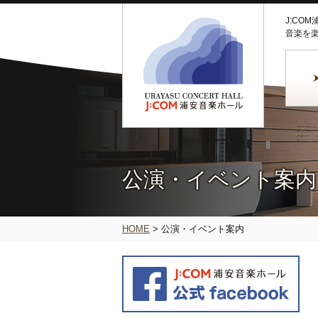
J:CO
音楽を
公演・イベント案内
HOME
>
公演・イベント案内