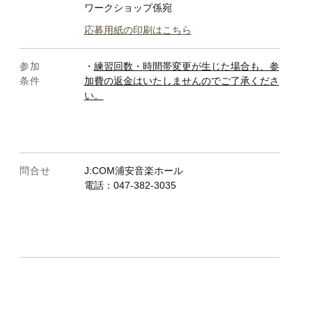
ワークショップ係宛
応募用紙の印刷はこちら
参加
・
練習回数・時間帯変更が生じた場合も、参
条件
加費の返金はいたしませんのでご了承くださ
い。
問合せ
J:COM浦安音楽ホール
電話：047-382-3035