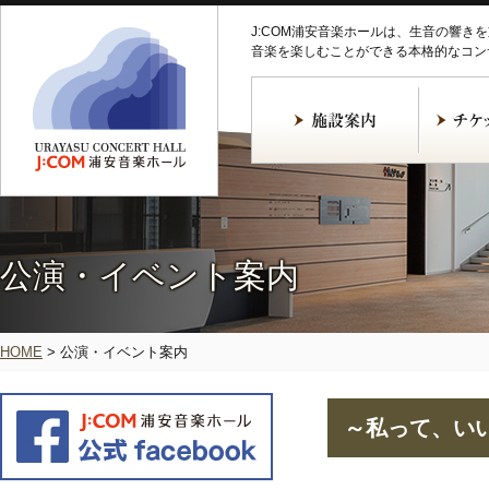
J:COM浦安音楽ホールは、生音の響き
音楽を楽しむことができる本格的なコン
公演・イベント案内
HOME
>
公演・イベント案内
～私って、い