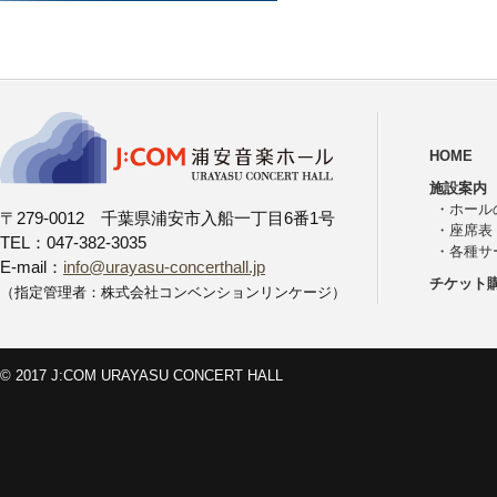
HOME
施設案内
・
ホール
〒279-0012 千葉県浦安市入船一丁目6番1号
・
座席表
TEL：047-382-3035
・
各種サ
E-mail：
info@urayasu-concerthall.jp
チケット
（指定管理者：株式会社コンベンションリンケージ）
© 2017 J:COM URAYASU CONCERT HALL