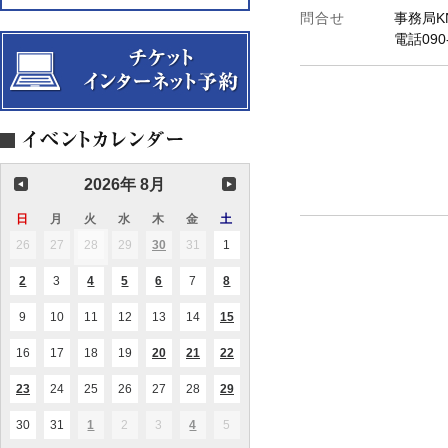
問合せ
事務局K
電話090-
2026年 8月
日
日
月
月
火
火
水
水
木
木
金
金
土
土
曜
曜
曜
曜
曜
曜
曜
26
2026.07.26
27
2026.07.27
28
2026.07.28
29
2026.07.29
30
2026.07.30
31
2026.07.31
1
2026.08.01
(1
(1
日
日
日
日
日
日
日
件
件
の
の
2
2026.08.02
3
2026.08.03
4
2026.08.04
5
2026.08.05
6
2026.08.06
7
2026.08.07
8
2026.08.08
(1
(1
(2
(1
(1
イ
イ
件
件
件
件
件
ベ
ベ
の
の
の
の
の
ン
ン
9
2026.08.09
10
2026.08.10
11
2026.08.11
12
2026.08.12
13
2026.08.13
14
2026.08.14
15
2026.08.15
(1
(1
イ
イ
イ
イ
イ
ト)
ト)
件
件
ベ
ベ
ベ
ベ
ベ
の
の
ン
ン
ン
ン
ン
16
2026.08.16
17
2026.08.17
18
2026.08.18
19
2026.08.19
20
2026.08.20
21
2026.08.21
22
2026.08.22
(1
(2
(2
イ
イ
ト)
ト)
ト)
ト)
ト)
件
件
件
ベ
ベ
の
の
の
ン
ン
23
2026.08.23
24
2026.08.24
25
2026.08.25
26
2026.08.26
27
2026.08.27
28
2026.08.28
29
2026.08.29
(1
(1
(1
イ
イ
イ
ト)
ト)
件
件
件
ベ
ベ
ベ
の
の
の
ン
ン
ン
30
2026.08.30
31
2026.08.31
1
2026.09.01
2
2026.09.02
3
2026.09.03
4
2026.09.04
5
2026.09.05
(1
(1
イ
イ
イ
ト)
ト)
ト)
件
件
ベ
ベ
ベ