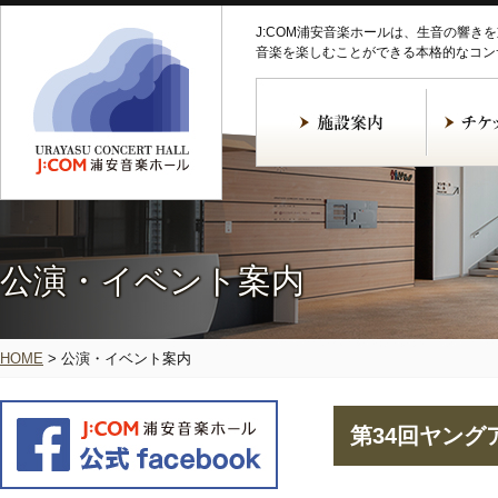
J:COM浦安音楽ホールは、生音の響き
音楽を楽しむことができる本格的なコン
公演・イベント案内
HOME
>
公演・イベント案内
第34回ヤン