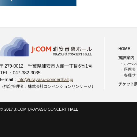
HOME
施設案内
・
ホール
〒279-0012 千葉県浦安市入船一丁目6番1号
・
座席表
TEL：047-382-3035
・
各種サ
E-mail：
info@urayasu-concerthall.jp
チケット
（指定管理者：株式会社コンベンションリンケージ）
© 2017 J:COM URAYASU CONCERT HALL