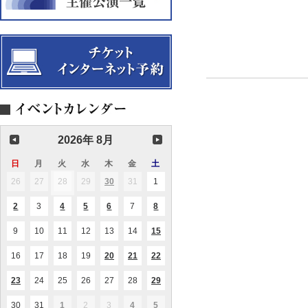
2026年 8月
日
日
月
月
火
火
水
水
木
木
金
金
土
土
曜
曜
曜
曜
曜
曜
曜
26
2026.07.26
27
2026.07.27
28
2026.07.28
29
2026.07.29
30
2026.07.30
31
2026.07.31
1
2026.08.01
(1
(1
日
日
日
日
日
日
日
件
件
の
の
2
2026.08.02
3
2026.08.03
4
2026.08.04
5
2026.08.05
6
2026.08.06
7
2026.08.07
8
2026.08.08
(1
(1
(2
(1
(1
イ
イ
件
件
件
件
件
ベ
ベ
の
の
の
の
の
ン
ン
9
2026.08.09
10
2026.08.10
11
2026.08.11
12
2026.08.12
13
2026.08.13
14
2026.08.14
15
2026.08.15
(1
(1
イ
イ
イ
イ
イ
ト)
ト)
件
件
ベ
ベ
ベ
ベ
ベ
の
の
ン
ン
ン
ン
ン
16
2026.08.16
17
2026.08.17
18
2026.08.18
19
2026.08.19
20
2026.08.20
21
2026.08.21
22
2026.08.22
(1
(2
(2
イ
イ
ト)
ト)
ト)
ト)
ト)
件
件
件
ベ
ベ
の
の
の
ン
ン
23
2026.08.23
24
2026.08.24
25
2026.08.25
26
2026.08.26
27
2026.08.27
28
2026.08.28
29
2026.08.29
(1
(1
(1
イ
イ
イ
ト)
ト)
件
件
件
ベ
ベ
ベ
の
の
の
ン
ン
ン
30
2026.08.30
31
2026.08.31
1
2026.09.01
2
2026.09.02
3
2026.09.03
4
2026.09.04
5
2026.09.05
(1
(1
(1