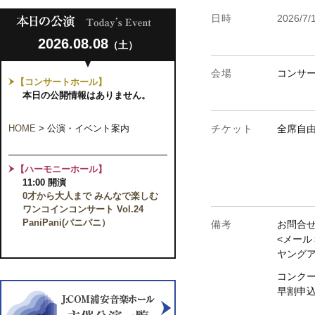
日時
2026/7/
2026.08.08
（土）
会場
コンサ
【コンサートホール】
本日の公開情報はありません。
HOME
>
公演・イベント案内
チケット
全席自由
【ハーモニーホール】
11:00 開演
0才から大人まで みんなで楽しむ
ワンコインコンサート Vol.24
PaniPani(パニパニ）
備考
お問合
<メール＞y
ヤング
コンクー
早割申込：