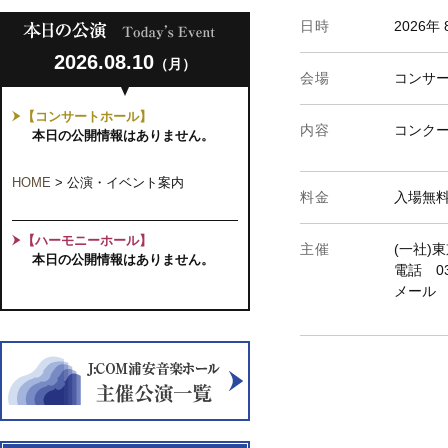
日時
2026年
2026.08.10
（月）
会場
コンサ
【コンサートホール】
内容
コンク
本日の公開情報はありません。
HOME
>
公演・イベント案内
料金
入場無
【ハーモニーホール】
主催
(一社)
本日の公開情報はありません。
電話 03-
メー