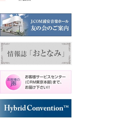
ン
ン
ン
ト)
ト)
ト)