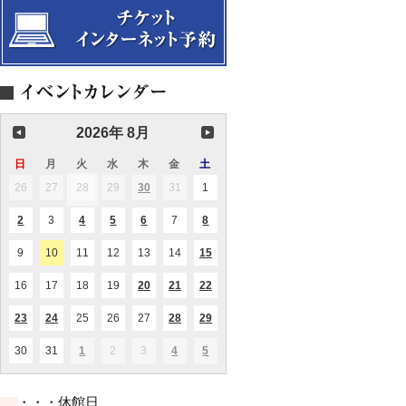
2026年 8月
日
日
月
月
火
火
水
水
木
木
金
金
土
土
曜
曜
曜
曜
曜
曜
曜
26
2026.07.26
27
2026.07.27
28
2026.07.28
29
2026.07.29
30
2026.07.30
31
2026.07.31
1
2026.08.01
(1
(1
日
日
日
日
日
日
日
件
件
の
の
2
2026.08.02
3
2026.08.03
4
2026.08.04
5
2026.08.05
6
2026.08.06
7
2026.08.07
8
2026.08.08
(1
(1
(2
(1
(1
イ
イ
件
件
件
件
件
ベ
ベ
の
の
の
の
の
ン
ン
9
2026.08.09
10
2026.08.10
11
2026.08.11
12
2026.08.12
13
2026.08.13
14
2026.08.14
15
2026.08.15
(1
(1
イ
イ
イ
イ
イ
ト)
ト)
件
件
ベ
ベ
ベ
ベ
ベ
の
の
ン
ン
ン
ン
ン
16
2026.08.16
17
2026.08.17
18
2026.08.18
19
2026.08.19
20
2026.08.20
21
2026.08.21
22
2026.08.22
(1
(2
(3
イ
イ
ト)
ト)
ト)
ト)
ト)
件
件
件
ベ
ベ
の
の
の
ン
ン
23
2026.08.23
24
2026.08.24
25
2026.08.25
26
2026.08.26
27
2026.08.27
28
2026.08.28
29
2026.08.29
(1
(1
(1
(1
(1
イ
イ
イ
ト)
ト)
件
件
件
件
件
ベ
ベ
ベ
の
の
の
の
の
ン
ン
ン
30
2026.08.30
31
2026.08.31
1
2026.09.01
2
2026.09.02
3
2026.09.03
4
2026.09.04
5
2026.09.05
(1
(1
(2
イ
イ
イ
イ
イ
ト)
ト)
ト)
件
件
件
ベ
ベ
ベ
ベ
ベ
の
の
の
ン
ン
ン
ン
ン
イ
イ
イ
ト)
ト)
ト)
ト)
ト)
・・・休館日
ベ
ベ
ベ