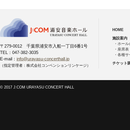
HOME
施設案内
・
ホール
〒279-0012 千葉県浦安市入船一丁目6番1号
・
座席表
TEL：047-382-3035
・
各種サ
E-mail：
info@urayasu-concerthall.jp
チケット
（指定管理者：株式会社コンベンションリンケージ）
© 2017 J:COM URAYASU CONCERT HALL