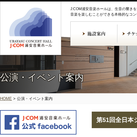
J:COM浦安音楽ホールは、生音の響き
音楽を楽しむことができる本格的なコン
公演・イベント案内
HOME
>
公演・イベント案内
第51回全日