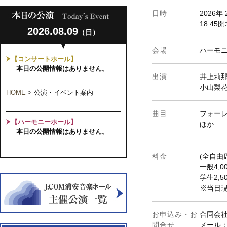
日時
2026年
18:45
2026.08.09
（日）
会場
ハーモ
【コンサートホール】
本日の公開情報はありません。
出演
井上莉
小山梨
HOME
>
公演・イベント案内
曲目
フォーレ
【ハーモニーホール】
ほか
本日の公開情報はありません。
料金
(全自由
一般4,0
学生2,5
※当日
お申込み・お
合同会社
問合せ
メール