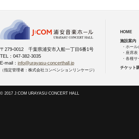
HOME
施設案内
・
ホール
〒279-0012 千葉県浦安市入船一丁目6番1号
・
座席表
TEL：047-382-3035
・
各種サ
E-mail：
info@urayasu-concerthall.jp
チケット
（指定管理者：株式会社コンベンションリンケージ）
© 2017 J:COM URAYASU CONCERT HALL