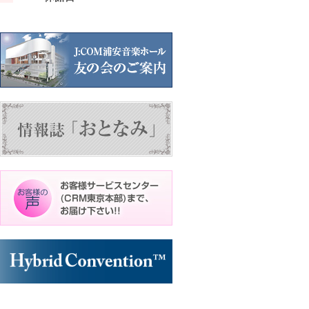
ン
ン
ン
ト)
ト)
ト)