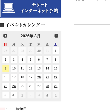
2026年 8月
日
日
月
月
火
火
水
水
木
木
金
金
土
土
曜
曜
曜
曜
曜
曜
曜
26
2026.07.26
27
2026.07.27
28
2026.07.28
29
2026.07.29
30
2026.07.30
31
2026.07.31
1
2026.08.01
(1
(1
日
日
日
日
日
日
日
件
件
の
の
2
2026.08.02
3
2026.08.03
4
2026.08.04
5
2026.08.05
6
2026.08.06
7
2026.08.07
8
2026.08.08
(1
(1
(2
(1
(1
イ
イ
件
件
件
件
件
ベ
ベ
の
の
の
の
の
ン
ン
9
2026.08.09
10
2026.08.10
11
2026.08.11
12
2026.08.12
13
2026.08.13
14
2026.08.14
15
2026.08.15
(1
(1
イ
イ
イ
イ
イ
ト)
ト)
件
件
ベ
ベ
ベ
ベ
ベ
の
の
ン
ン
ン
ン
ン
16
2026.08.16
17
2026.08.17
18
2026.08.18
19
2026.08.19
20
2026.08.20
21
2026.08.21
22
2026.08.22
(1
(2
(3
イ
イ
ト)
ト)
ト)
ト)
ト)
件
件
件
ベ
ベ
の
の
の
ン
ン
23
2026.08.23
24
2026.08.24
25
2026.08.25
26
2026.08.26
27
2026.08.27
28
2026.08.28
29
2026.08.29
(1
(1
(1
(1
(1
イ
イ
イ
ト)
ト)
件
件
件
件
件
ベ
ベ
ベ
の
の
の
の
の
ン
ン
ン
30
2026.08.30
31
2026.08.31
1
2026.09.01
2
2026.09.02
3
2026.09.03
4
2026.09.04
5
2026.09.05
(1
(1
(2
イ
イ
イ
イ
イ
ト)
ト)
ト)
件
件
件
ベ
ベ
ベ
ベ
ベ
の
の
の
ン
ン
ン
ン
ン
イ
イ
イ
ト)
ト)
ト)
ト)
ト)
・・・休館日
ベ
ベ
ベ