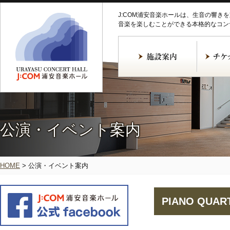
J:COM浦安音楽ホールは、生音の響き
音楽を楽しむことができる本格的なコン
公演・イベント案内
HOME
>
公演・イベント案内
PIANO QUAR