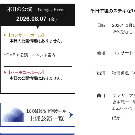
平日午後のステキな1
2026.08.07
（金）
日時
2026年1
※休憩なし
【コンサートホール】
本日の公開情報はありません。
会場
コンサート
HOME
>
公演・イベント案内
【ハーモニーホール】
出演
秋田勇魚（
本日の公開情報はありません。
曲目
タレガ：ア
坂本龍一：
J.S.バッ
ほか