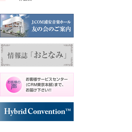
ン
ン
ン
ト)
ト)
ト)