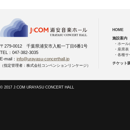
HOME
施設案内
・
ホール
〒279-0012 千葉県浦安市入船一丁目6番1号
・
座席表
TEL：047-382-3035
・
各種サ
E-mail：
info@urayasu-concerthall.jp
チケット
（指定管理者：株式会社コンベンションリンケージ）
© 2017 J:COM URAYASU CONCERT HALL