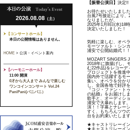
【振替公演日】
決定!!
お待たせいたしまし
台風7号接近により、2
2026.08.08
（土）
なりましたが、
2025年1月8日(水)1
決定いたしました！
【コンサートホール】
本日の公開情報はありません。
気軽に楽しむ、オペ
モーツァルト・シン
浦安で公開結婚式！
HOME
>
公演・イベント案内
MOZART SINGERS 
2018年に旗揚げし
む22作品)をレコー
【ハーモニーホール】
プロジェクトを推進中のM
11:00 開演
国内外で活躍するモ
集い、オペラを分か
0才から大人まで みんなで楽しむ
し、全国各地で好評
ワンコインコンサート Vol.24
『コジ・ファン・ト
PaniPani(パニパニ）
の結婚』をお届けし
歌手と、オーディシ
浦安で大暴れします
演！！字幕とナレー
すく、もちろんツウ
台をお約束いたしま
★キャストリレーイン
★キャストリレーイン