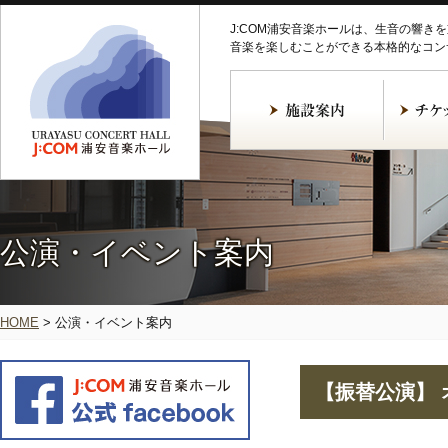
J:COM浦安音楽ホールは、生音の響き
音楽を楽しむことができる本格的なコン
公演・イベント案内
HOME
>
公演・イベント案内
【振替公演】