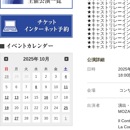
★キャストリレーイン
★キャストリレーイン
★キャストリレーイン
★キャストリレーイン
★キャストリレーイン
★キャストリレーイン
★キャストリレーイン
★キャストリレーイン
★キャストリレーイン
★キャストリレーイン
★キャストリレーイン
2025年 10月
公演詳細
日時
202
日
日
月
月
火
火
水
水
木
木
金
金
土
土
曜
曜
曜
曜
曜
曜
曜
18:0
28
2025.09.28
29
2025.09.29
30
2025.09.30
1
2025.10.01
2
2025.10.02
3
2025.10.03
4
2025.10.04
(2
(1
日
日
日
日
日
日
日
件
件
の
の
5
2025.10.05
6
2025.10.06
7
2025.10.07
8
2025.10.08
9
2025.10.09
10
2025.10.10
11
2025.10.11
(1
(1
イ
イ
会場
コン
件
件
ベ
ベ
の
の
ン
ン
12
2025.10.12
13
2025.10.13
14
2025.10.14
15
2025.10.15
16
2025.10.16
17
2025.10.17
18
2025.10.18
(1
(3
(1
イ
イ
ト)
ト)
件
件
件
ベ
ベ
出演者
演出
の
の
の
ン
ン
19
2025.10.19
20
2025.10.20
21
2025.10.21
22
2025.10.22
23
2025.10.23
24
2025.10.24
25
2025.10.25
(1
(3
イ
イ
イ
MOZA
ト)
ト)
件
件
ベ
ベ
ベ
の
の
ン
ン
ン
26
2025.10.26
27
2025.10.27
28
2025.10.28
29
2025.10.29
30
2025.10.30
31
2025.10.31
1
2025.11.01
(2
(1
(1
イ
イ
Il Co
ト)
ト)
ト)
件
件
件
ベ
ベ
La Co
の
の
の
ン
ン