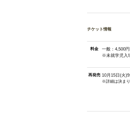
チケット情報
料金
一般：4,500
※未就学児入
再発売
10月15日(火)
※詳細は決ま