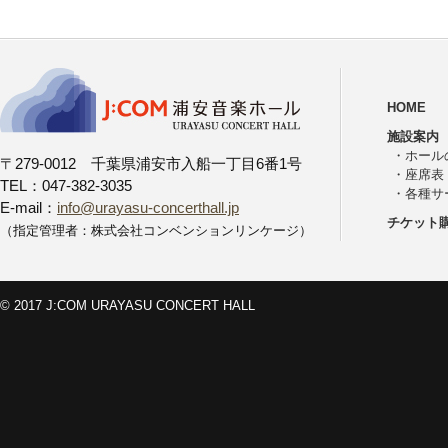
HOME
施設案内
・
ホール
〒279-0012 千葉県浦安市入船一丁目6番1号
・
座席表
TEL：047-382-3035
・
各種サ
E-mail：
info@urayasu-concerthall.jp
チケット
（指定管理者：株式会社コンベンションリンケージ）
© 2017 J:COM URAYASU CONCERT HALL