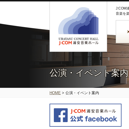
J:CO
音楽を
公演・イベント案内
HOME
>
公演・イベント案内