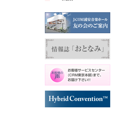
ン
ン
ト)
ト)