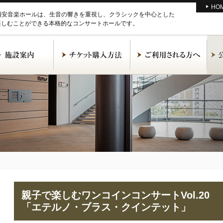
HO
M浦安音楽ホールは、生音の響きを重視し、クラシックを中心とした
楽しむことができる本格的なコンサートホールです。
親子で楽しむワンコインコンサートVol.20
「エテルノ・ブラス・クインテット」