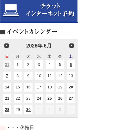
音
宴
映
ン
ー
楽
会
サ
ト
で
ン
ひ
ブ
ら
ル
く
ブ
こ
ル
こ
ー
ろ
ス
の
リ
2026年 6月
ウ
ュ
エ
ー
ル
日
日
月
月
火
火
水
水
木
木
金
金
土
土
コ
ビ
曜
曜
曜
曜
曜
曜
曜
ン
31
2026.05.31
1
2026.06.01
2
2026.06.02
3
2026.06.03
4
2026.06.04
5
2026.06.05
6
2026.06.06
(1
(2
ー
日
日
日
日
日
日
日
サ
件
件
イ
ー
の
の
ン
7
2026.06.07
8
2026.06.08
9
2026.06.09
10
2026.06.10
11
2026.06.11
12
2026.06.12
13
2026.06.13
(1
(1
ト
イ
イ
グ
件
件
Vol.6
ベ
ベ
の
の
ン
ン
14
2026.06.14
15
2026.06.15
16
2026.06.16
17
2026.06.17
18
2026.06.18
19
2026.06.19
20
2026.06.20
(1
(1
(1
イ
イ
ト)
ト)
件
件
件
ベ
ベ
の
の
の
ン
ン
21
2026.06.21
22
2026.06.22
23
2026.06.23
24
2026.06.24
25
2026.06.25
26
2026.06.26
27
2026.06.27
(1
(1
(1
(2
(2
イ
イ
イ
ト)
ト)
件
件
件
件
件
ベ
ベ
ベ
の
の
の
の
の
ン
ン
ン
28
2026.06.28
29
2026.06.29
30
2026.06.30
1
2026.07.01
2
2026.07.02
3
2026.07.03
4
2026.07.04
(1
(1
イ
イ
イ
イ
イ
ト)
ト)
ト)
件
件
ベ
ベ
ベ
ベ
ベ
の
の
ン
ン
ン
ン
ン
イ
イ
ト)
ト)
ト)
ト)
ト)
・・・休館日
ベ
ベ
ン
ン
ト)
ト)