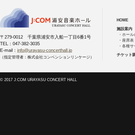
HOME
施設案内
・
ホール
〒279-0012 千葉県浦安市入船一丁目6番1号
・
座席表
TEL：047-382-3035
・
各種サ
E-mail：
info@urayasu-concerthall.jp
チケット
（指定管理者：株式会社コンベンションリンケージ）
© 2017 J:COM URAYASU CONCERT HALL