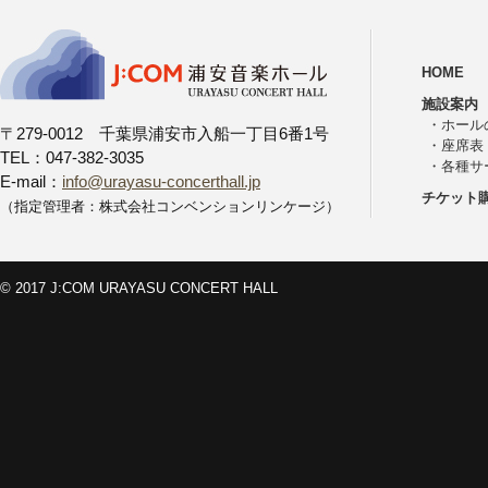
HOME
施設案内
・
ホール
〒279-0012 千葉県浦安市入船一丁目6番1号
・
座席表
TEL：047-382-3035
・
各種サ
E-mail：
info@urayasu-concerthall.jp
チケット
（指定管理者：株式会社コンベンションリンケージ）
© 2017 J:COM URAYASU CONCERT HALL