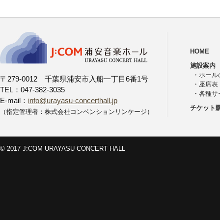
HOME
施設案内
・
ホール
〒279-0012 千葉県浦安市入船一丁目6番1号
・
座席表
TEL：047-382-3035
・
各種サ
E-mail：
info@urayasu-concerthall.jp
チケット
（指定管理者：株式会社コンベンションリンケージ）
© 2017 J:COM URAYASU CONCERT HALL