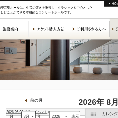
HO
M浦安音楽ホールは、生音の響きを重視し、クラシックを中心とした
楽しむことができる本格的なコンサートホールです。
2026年 8
前の月
2026.08.02
(1件のイベント)
月
ギ
年