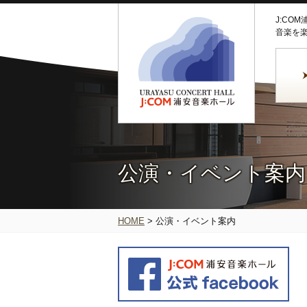
J:CO
音楽を
公演・イベント案内
HOME
>
公演・イベント案内