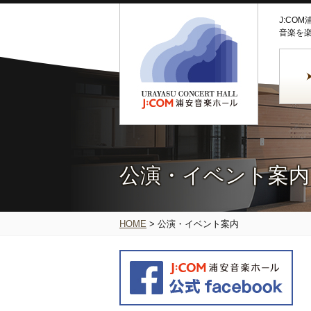
J:CO
音楽を
公演・イベント案内
HOME
>
公演・イベント案内