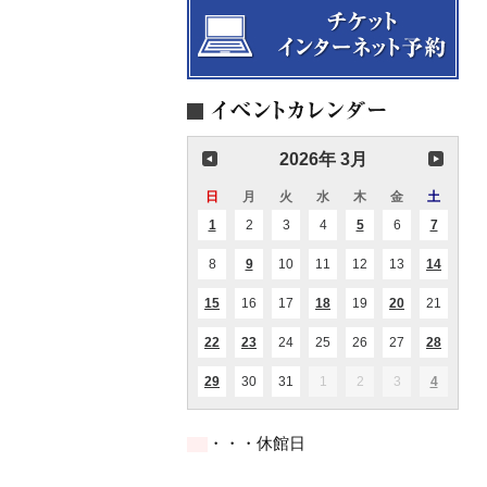
2026年 3月
日
日
月
月
火
火
水
水
木
木
金
金
土
土
曜
曜
曜
曜
曜
曜
曜
1
2026.03.01
2
2026.03.02
3
2026.03.03
4
2026.03.04
5
2026.03.05
6
2026.03.06
7
2026.03
(1
(1
(1
日
日
日
日
日
日
日
件
件
件
の
の
の
8
2026.03.08
9
2026.03.09
10
2026.03.10
11
2026.03.11
12
2026.03.12
13
2026.03.13
14
2026.0
(1
(1
(3
イ
イ
イ
件
件
件
ベ
ベ
ベ
の
の
の
ン
ン
ン
15
2026.03.15
16
2026.03.16
17
2026.03.17
18
2026.03.18
19
2026.03.19
20
2026.03.20
21
2026.0
(1
(1
(2
イ
イ
イ
ト)
ト)
ト)
件
件
件
ベ
ベ
ベ
の
の
の
ン
ン
ン
22
2026.03.22
23
2026.03.23
24
2026.03.24
25
2026.03.25
26
2026.03.26
27
2026.03.27
28
2026.0
(1
(1
(1
(2
イ
イ
イ
ト)
ト)
ト)
件
件
件
件
ベ
ベ
ベ
の
の
の
の
ン
ン
ン
29
2026.03.29
30
2026.03.30
31
2026.03.31
1
2026.04.01
2
2026.04.02
3
2026.04.03
4
2026.04
(2
(1
イ
イ
イ
イ
ト)
ト)
ト)
件
件
ベ
ベ
ベ
ベ
の
の
ン
ン
ン
ン
イ
イ
ト)
ト)
ト)
ト)
・・・休館日
ベ
ベ
ン
ン
ト)
ト)