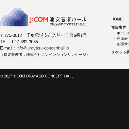
HOME
施設案内
・
ホール
〒279-0012 千葉県浦安市入船一丁目6番1号
・
座席表
TEL：047-382-3035
・
各種サ
E-mail：
info@urayasu-concerthall.jp
チケット
（指定管理者：株式会社コンベンションリンケージ）
© 2017 J:COM URAYASU CONCERT HALL