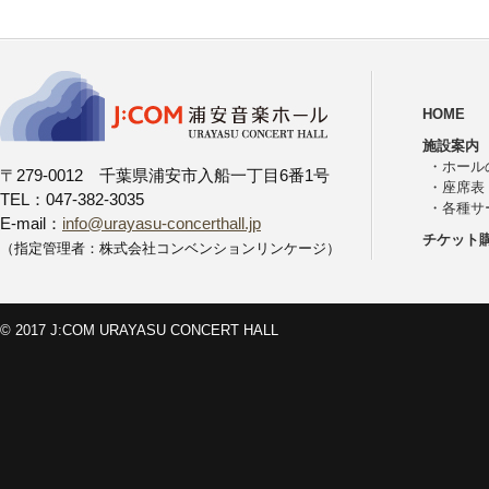
HOME
施設案内
・
ホール
〒279-0012 千葉県浦安市入船一丁目6番1号
・
座席表
TEL：047-382-3035
・
各種サ
E-mail：
info@urayasu-concerthall.jp
チケット
（指定管理者：株式会社コンベンションリンケージ）
© 2017 J:COM URAYASU CONCERT HALL