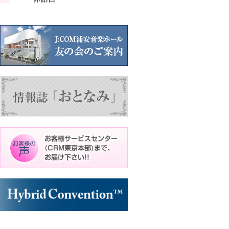
ン
ン
ト)
ト)