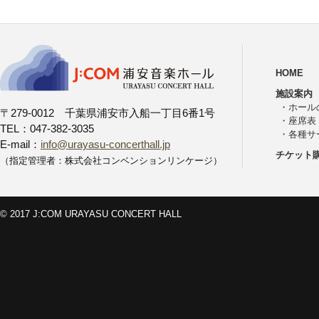
HOME
施設案内
・
ホール
〒279-0012 千葉県浦安市入船一丁目6番1号
・
座席表
TEL：047-382-3035
・
各種サ
E-mail：
info@urayasu-concerthall.jp
チケット
（指定管理者：株式会社コンベンションリンケージ）
© 2017 J:COM URAYASU CONCERT HALL