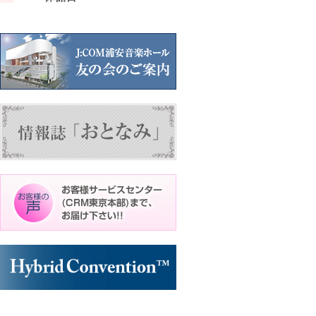
ン
ン
ン
ン
ト)
ト)
ト)
ト)