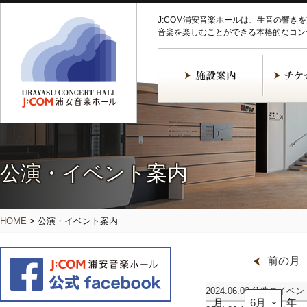
J:COM浦安音楽ホールは、生音の響き
音楽を楽しむことができる本格的なコン
公演・イベント案内
HOME
>
公演・イベント案内
前の月
2024.06.02
(1件のイベン
月
Mille-
年