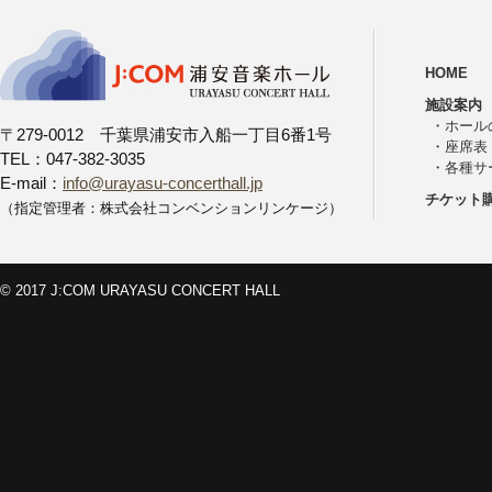
HOME
施設案内
・
ホール
〒279-0012 千葉県浦安市入船一丁目6番1号
・
座席表
TEL：047-382-3035
・
各種サ
E-mail：
info@urayasu-concerthall.jp
チケット
（指定管理者：株式会社コンベンションリンケージ）
© 2017 J:COM URAYASU CONCERT HALL