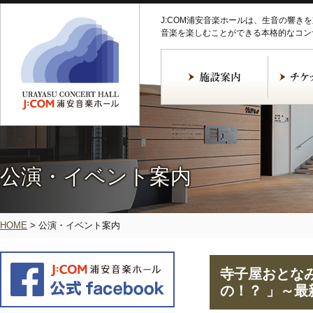
J:COM浦安音楽ホールは、生音の響き
音楽を楽しむことができる本格的なコン
公演・イベント案内
HOME
>
公演・イベント案内
寺子屋おとなみ
の！？ 」～