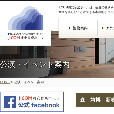
J:COM浦安音楽ホールは、生音の響き
音楽を楽しむことができる本格的なコン
公演・イベント案内
HOME
>
公演・イベント案内
森 靖博 新