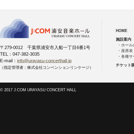
HOME
施設案内
・
ホール
〒279-0012 千葉県浦安市入船一丁目6番1号
・
座席表
TEL：047-382-3035
・
各種サ
E-mail：
info@urayasu-concerthall.jp
チケット
（指定管理者：株式会社コンベンションリンケージ）
© 2017 J:COM URAYASU CONCERT HALL