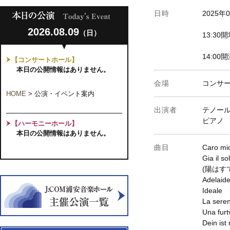
日時
2025年
2026.08.09
（日）
13:3
14:00
【コンサートホール】
本日の公開情報はありません。
会場
コンサ
HOME
>
公演・イベント案内
出演者
テノー
ピアノ
【ハーモニーホール】
本日の公開情報はありません。
曲目
Caro 
Gia il s
(陽はす
Adela
Ideale
La ser
Una fu
Dein ist