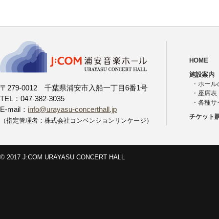
HOME
施設案内
・
ホール
〒279-0012 千葉県浦安市入船一丁目6番1号
・
座席表
TEL：047-382-3035
・
各種サ
E-mail：
info@urayasu-concerthall.jp
チケット
（指定管理者：株式会社コンベンションリンケージ）
© 2017 J:COM URAYASU CONCERT HALL