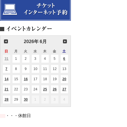
音
宴
映
ン
ー
楽
会
サ
ト
で
ン
ひ
ブ
ら
ル
く
ブ
こ
ル
こ
ー
ろ
ス
の
リ
2026年 6月
ウ
ュ
エ
ー
ル
日
日
月
月
火
火
水
水
木
木
金
金
土
土
コ
ビ
曜
曜
曜
曜
曜
曜
曜
ン
31
2026.05.31
1
2026.06.01
2
2026.06.02
3
2026.06.03
4
2026.06.04
5
2026.06.05
6
2026.06.06
(1
(2
ー
日
日
日
日
日
日
日
サ
件
件
イ
ー
の
の
ン
7
2026.06.07
8
2026.06.08
9
2026.06.09
10
2026.06.10
11
2026.06.11
12
2026.06.12
13
2026.06.13
(1
(1
ト
イ
イ
グ
件
件
Vol.6
ベ
ベ
の
の
ン
ン
14
2026.06.14
15
2026.06.15
16
2026.06.16
17
2026.06.17
18
2026.06.18
19
2026.06.19
20
2026.06.20
(1
(1
(1
イ
イ
ト)
ト)
件
件
件
ベ
ベ
の
の
の
ン
ン
21
2026.06.21
22
2026.06.22
23
2026.06.23
24
2026.06.24
25
2026.06.25
26
2026.06.26
27
2026.06.27
(1
(1
(1
(2
(2
イ
イ
イ
ト)
ト)
件
件
件
件
件
ベ
ベ
ベ
の
の
の
の
の
ン
ン
ン
28
2026.06.28
29
2026.06.29
30
2026.06.30
1
2026.07.01
2
2026.07.02
3
2026.07.03
4
2026.07.04
(1
(1
イ
イ
イ
イ
イ
ト)
ト)
ト)
件
件
ベ
ベ
ベ
ベ
ベ
の
の
ン
ン
ン
ン
ン
イ
イ
ト)
ト)
ト)
ト)
ト)
・・・休館日
ベ
ベ
ン
ン
ト)
ト)