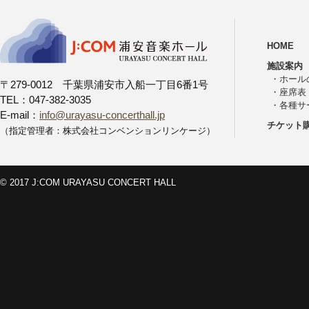
HOME
施設案内
・
ホール
〒279-0012 千葉県浦安市入船一丁目6番1号
・
座席表
TEL：047-382-3035
・
各種サ
E-mail：
info@urayasu-concerthall.jp
チケット
（指定管理者：株式会社コンベンションリンケージ）
© 2017 J:COM URAYASU CONCERT HALL