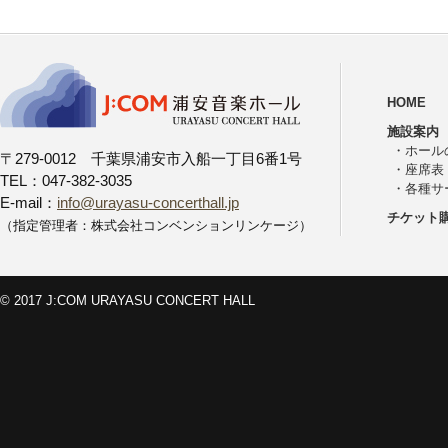
HOME
施設案内
・
ホール
〒279-0012 千葉県浦安市入船一丁目6番1号
・
座席表
TEL：047-382-3035
・
各種サ
E-mail：
info@urayasu-concerthall.jp
チケット
（指定管理者：株式会社コンベンションリンケージ）
© 2017 J:COM URAYASU CONCERT HALL