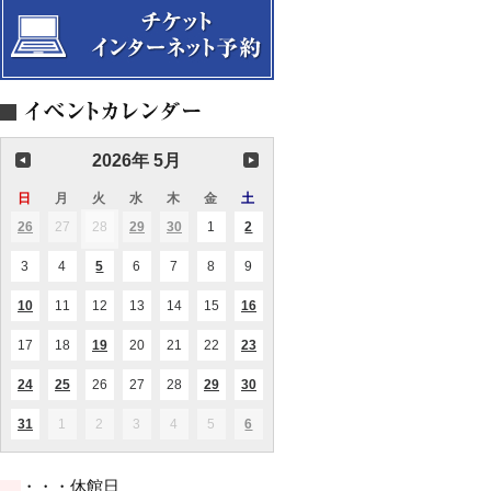
演
マ
ー
奏
ニ
会
ノ
フ-
2026年 5月
日
日
月
月
火
火
水
水
木
木
金
金
土
土
曜
曜
曜
曜
曜
曜
曜
26
2026.04.26
27
2026.04.27
28
2026.04.28
29
2026.04.29
30
2026.04.30
1
2026.05.01
2
2026.05.02
(1
(1
(2
(1
(1
日
日
日
日
日
日
日
件
件
件
件
件
の
の
の
の
の
3
2026.05.03
4
2026.05.04
5
2026.05.05
6
2026.05.06
7
2026.05.07
8
2026.05.08
9
2026.05.09
(1
イ
イ
イ
イ
イ
件
ベ
ベ
ベ
ベ
ベ
の
ン
ン
ン
ン
ン
10
2026.05.10
11
2026.05.11
12
2026.05.12
13
2026.05.13
14
2026.05.14
15
2026.05.15
16
2026.05.16
(1
(1
(1
イ
ト)
ト)
ト)
ト)
ト)
件
件
件
ベ
の
の
の
ン
17
2026.05.17
18
2026.05.18
19
2026.05.19
20
2026.05.20
21
2026.05.21
22
2026.05.22
23
2026.05.23
(1
(1
イ
イ
イ
ト)
件
件
ベ
ベ
ベ
の
の
ン
ン
ン
24
2026.05.24
25
2026.05.25
26
2026.05.26
27
2026.05.27
28
2026.05.28
29
2026.05.29
30
2026.05.30
(2
(1
(1
(1
(1
イ
イ
ト)
ト)
ト)
件
件
件
件
件
ベ
ベ
の
の
の
の
の
ン
ン
31
2026.05.31
1
2026.06.01
2
2026.06.02
3
2026.06.03
4
2026.06.04
5
2026.06.05
6
2026.06.06
(1
(2
イ
イ
イ
イ
イ
ト)
ト)
件
件
ベ
ベ
ベ
ベ
ベ
の
の
ン
ン
ン
ン
ン
イ
イ
ト)
ト)
ト)
ト)
ト)
・・・休館日
ベ
ベ