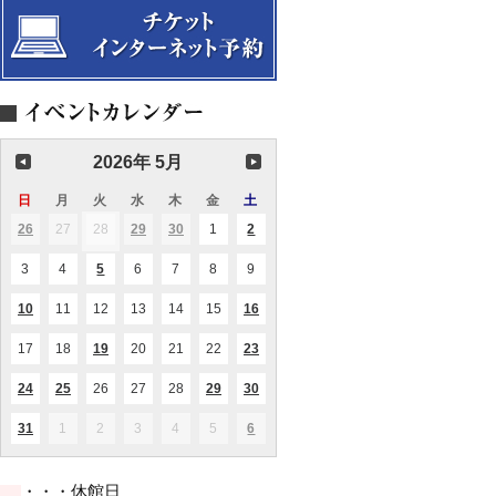
演
マ
ー
奏
ニ
会
ノ
フ-
2026年 5月
日
日
月
月
火
火
水
水
木
木
金
金
土
土
曜
曜
曜
曜
曜
曜
曜
26
2026.04.26
27
2026.04.27
28
2026.04.28
29
2026.04.29
30
2026.04.30
1
2026.05.01
2
2026.05.02
(1
(1
(2
(1
(1
日
日
日
日
日
日
日
件
件
件
件
件
の
の
の
の
の
3
2026.05.03
4
2026.05.04
5
2026.05.05
6
2026.05.06
7
2026.05.07
8
2026.05.08
9
2026.05.09
(1
イ
イ
イ
イ
イ
件
ベ
ベ
ベ
ベ
ベ
の
ン
ン
ン
ン
ン
10
2026.05.10
11
2026.05.11
12
2026.05.12
13
2026.05.13
14
2026.05.14
15
2026.05.15
16
2026.05.16
(1
(1
(1
イ
ト)
ト)
ト)
ト)
ト)
件
件
件
ベ
の
の
の
ン
17
2026.05.17
18
2026.05.18
19
2026.05.19
20
2026.05.20
21
2026.05.21
22
2026.05.22
23
2026.05.23
(1
(1
イ
イ
イ
ト)
件
件
ベ
ベ
ベ
の
の
ン
ン
ン
24
2026.05.24
25
2026.05.25
26
2026.05.26
27
2026.05.27
28
2026.05.28
29
2026.05.29
30
2026.05.30
(2
(1
(1
(1
(1
イ
イ
ト)
ト)
ト)
件
件
件
件
件
ベ
ベ
の
の
の
の
の
ン
ン
31
2026.05.31
1
2026.06.01
2
2026.06.02
3
2026.06.03
4
2026.06.04
5
2026.06.05
6
2026.06.06
(1
(2
イ
イ
イ
イ
イ
ト)
ト)
件
件
ベ
ベ
ベ
ベ
ベ
の
の
ン
ン
ン
ン
ン
イ
イ
ト)
ト)
ト)
ト)
ト)
・・・休館日
ベ
ベ