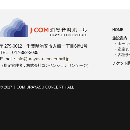
HOME
施設案内
・
ホール
〒279-0012 千葉県浦安市入船一丁目6番1号
・
座席表
TEL：047-382-3035
・
各種サ
E-mail：
info@urayasu-concerthall.jp
チケット
（指定管理者：株式会社コンベンションリンケージ）
© 2017 J:COM URAYASU CONCERT HALL