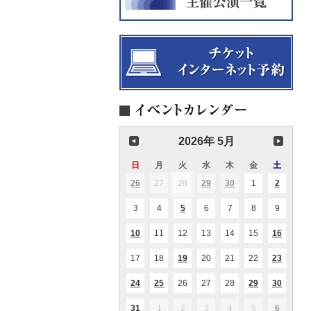
2026年 5月
日
日
月
月
火
火
水
水
木
木
金
金
土
土
曜
曜
曜
曜
曜
曜
曜
26
2026.04.26
27
2026.04.27
28
2026.04.28
29
2026.04.29
30
2026.04.30
1
2026.05.01
2
2026.05
(1
(1
(2
(1
(1
日
日
日
日
日
日
日
件
件
件
件
件
の
の
の
の
の
3
2026.05.03
4
2026.05.04
5
2026.05.05
6
2026.05.06
7
2026.05.07
8
2026.05.08
9
2026.05
(1
イ
イ
イ
イ
イ
件
ベ
ベ
ベ
ベ
ベ
の
ン
ン
ン
ン
ン
10
2026.05.10
11
2026.05.11
12
2026.05.12
13
2026.05.13
14
2026.05.14
15
2026.05.15
16
2026.0
(1
(1
(1
イ
ト)
ト)
ト)
ト)
ト)
件
件
件
ベ
の
の
の
ン
17
2026.05.17
18
2026.05.18
19
2026.05.19
20
2026.05.20
21
2026.05.21
22
2026.05.22
23
2026.0
(1
(1
イ
イ
イ
ト)
件
件
ベ
ベ
ベ
の
の
ン
ン
ン
24
2026.05.24
25
2026.05.25
26
2026.05.26
27
2026.05.27
28
2026.05.28
29
2026.05.29
30
2026.0
(2
(1
(1
(1
(1
イ
イ
ト)
ト)
ト)
件
件
件
件
件
ベ
ベ
の
の
の
の
の
ン
ン
31
2026.05.31
1
2026.06.01
2
2026.06.02
3
2026.06.03
4
2026.06.04
5
2026.06.05
6
2026.06
(1
(2