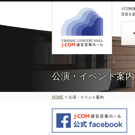
J:CO
音楽を
公演・イベント案内
HOME
>
公演・イベント案内