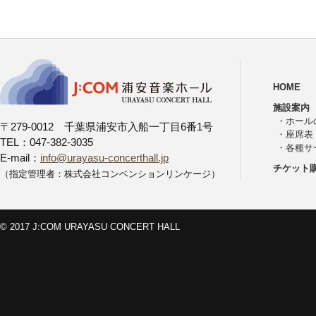
HOME
施設案内
・
ホール
〒279-0012 千葉県浦安市入船一丁目6番1号
・
座席表
TEL：047-382-3035
・
各種サ
E-mail：
info@urayasu-concerthall.jp
チケット
（指定管理者：株式会社コンベンションリンケージ）
© 2017 J:COM URAYASU CONCERT HALL