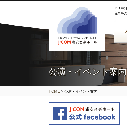
J:CO
音楽を
公演・イベント案内
HOME
>
公演・イベント案内