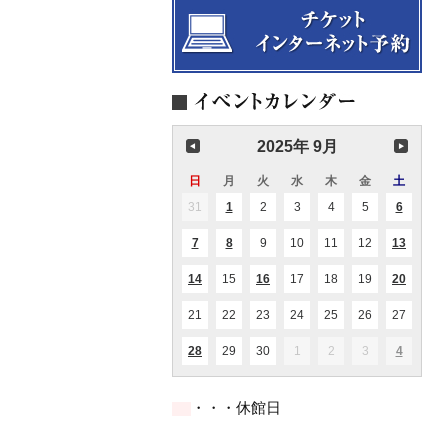
2025年 9月
日
日
月
月
火
火
水
水
木
木
金
金
土
土
曜
曜
曜
曜
曜
曜
曜
31
2025.08.31
1
2025.09.01
2
2025.09.02
3
2025.09.03
4
2025.09.04
5
2025.09.05
6
2025.09
(1
(2
日
日
日
日
日
日
日
件
件
の
の
7
2025.09.07
8
2025.09.08
9
2025.09.09
10
2025.09.10
11
2025.09.11
12
2025.09.12
13
2025.0
(1
(1
(1
イ
イ
件
件
件
ベ
ベ
の
の
の
ン
ン
14
2025.09.14
15
2025.09.15
16
2025.09.16
17
2025.09.17
18
2025.09.18
19
2025.09.19
20
2025.0
(1
(1
(1
イ
イ
イ
ト)
ト)
件
件
件
ベ
ベ
ベ
の
の
の
ン
ン
ン
21
2025.09.21
22
2025.09.22
23
2025.09.23
24
2025.09.24
25
2025.09.25
26
2025.09.26
27
2025.0
イ
イ
イ
ト)
ト)
ト)
ベ
ベ
ベ
ン
ン
ン
28
2025.09.28
29
2025.09.29
30
2025.09.30
1
2025.10.01
2
2025.10.02
3
2025.10.03
4
2025.10
(2
(1
ト)
ト)
ト)
件
件
の
の
イ
イ
・・・休館日
ベ
ベ
ン
ン
ト)
ト)