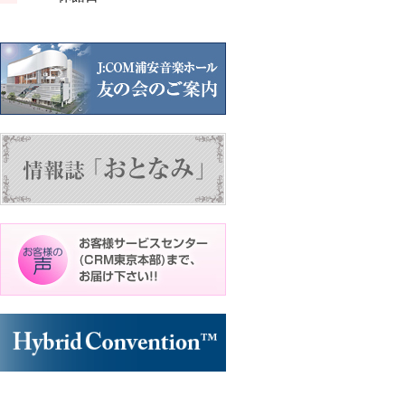
ン
ン
ト)
ト)