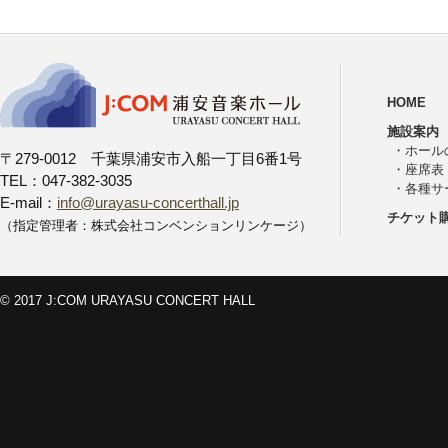
HOME
施設案内
・
ホール
〒279-0012 千葉県浦安市入船一丁目6番1号
・
座席表
TEL：047-382-3035
・
各種サ
E-mail：
info@urayasu-concerthall.jp
チケット
（指定管理者：株式会社コンベンションリンケージ）
© 2017 J:COM URAYASU CONCERT HALL