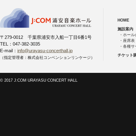
HOME
施設案内
・
ホール
〒279-0012 千葉県浦安市入船一丁目6番1号
・
座席表
TEL：047-382-3035
・
各種サ
E-mail：
info@urayasu-concerthall.jp
チケット
（指定管理者：株式会社コンベンションリンケージ）
© 2017 J:COM URAYASU CONCERT HALL