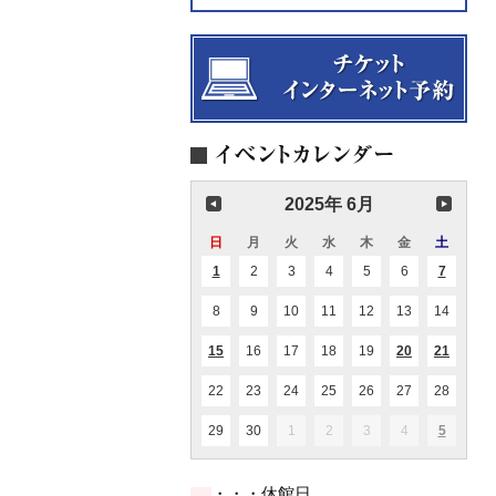
2025年 6月
日
日
月
月
火
火
水
水
木
木
金
金
土
土
曜
曜
曜
曜
曜
曜
曜
1
2025.06.01
2
2025.06.02
3
2025.06.03
4
2025.06.04
5
2025.06.05
6
2025.06.06
7
2025.06
(1
(2
日
日
日
日
日
日
日
件
件
の
の
8
2025.06.08
9
2025.06.09
10
2025.06.10
11
2025.06.11
12
2025.06.12
13
2025.06.13
14
2025.0
イ
イ
ベ
ベ
ン
ン
15
2025.06.15
16
2025.06.16
17
2025.06.17
18
2025.06.18
19
2025.06.19
20
2025.06.20
21
2025.0
(1
(1
(3
ト)
ト)
件
件
件
の
の
の
22
2025.06.22
23
2025.06.23
24
2025.06.24
25
2025.06.25
26
2025.06.26
27
2025.06.27
28
2025.0
イ
イ
イ
ベ
ベ
ベ
ン
ン
ン
29
2025.06.29
30
2025.06.30
1
2025.07.01
2
2025.07.02
3
2025.07.03
4
2025.07.04
5
2025.07
(2
ト)
ト)
ト)
件
の
イ
・・・休館日
ベ