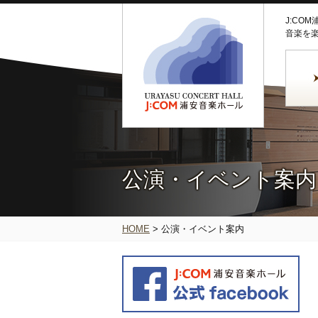
J:CO
音楽を
公演・イベント案内
HOME
>
公演・イベント案内