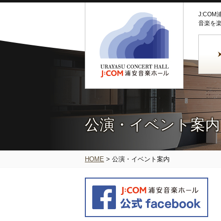
J:CO
音楽を
公演・イベント案内
HOME
>
公演・イベント案内