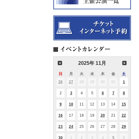
2025年 11月
日
日
月
月
火
火
水
水
木
木
金
金
土
土
曜
曜
曜
曜
曜
曜
曜
26
2025.10.26
27
2025.10.27
28
2025.10.28
29
2025.10.29
30
2025.10.30
31
2025.10.31
1
2025.11
(2
(1
(1
日
日
日
日
日
日
日
件
件
件
の
の
の
2
2025.11.02
3
2025.11.03
4
2025.11.04
5
2025.11.05
6
2025.11.06
7
2025.11.07
8
2025.11
(1
(1
(1
(1
イ
イ
イ
件
件
件
件
ベ
ベ
ベ
の
の
の
の
ン
ン
ン
9
2025.11.09
10
2025.11.10
11
2025.11.11
12
2025.11.12
13
2025.11.13
14
2025.11.14
15
2025.1
(1
(1
(1
イ
イ
イ
イ
ト)
ト)
ト)
件
件
件
ベ
ベ
ベ
ベ
の
の
の
ン
ン
ン
ン
16
2025.11.16
17
2025.11.17
18
2025.11.18
19
2025.11.19
20
2025.11.20
21
2025.11.21
22
2025.1
(1
(1
(2
イ
イ
イ
ト)
ト)
ト)
ト)
件
件
件
ベ
ベ
ベ
の
の
の
ン
ン
ン
23
2025.11.23
24
2025.11.24
25
2025.11.25
26
2025.11.26
27
2025.11.27
28
2025.11.28
29
2025.1
(2
(2
(4
イ
イ
イ
ト)
ト)
ト)
件
件
件
ベ
ベ
ベ
の
の
の
ン
ン
ン
30
2025.11.30
1
2025.12.01
2
2025.12.02
3
2025.12.03
4
2025.12.04
5
2025.12.05
6
2025.12
(1
(2