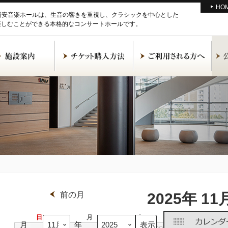
HO
M浦安音楽ホールは、生音の響きを重視し、クラシックを中心とした
楽しむことができる本格的なコンサートホールです。
前の月
2025年 11
日
日
月
月
火
火
水
水
月
年
曜
曜
曜
曜