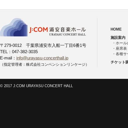
HOME
施設案内
・
ホール
〒279-0012 千葉県浦安市入船一丁目6番1号
・
座席表
TEL：047-382-3035
・
各種サ
E-mail：
info@urayasu-concerthall.jp
チケット
（指定管理者：株式会社コンベンションリンケージ）
© 2017 J:COM URAYASU CONCERT HALL