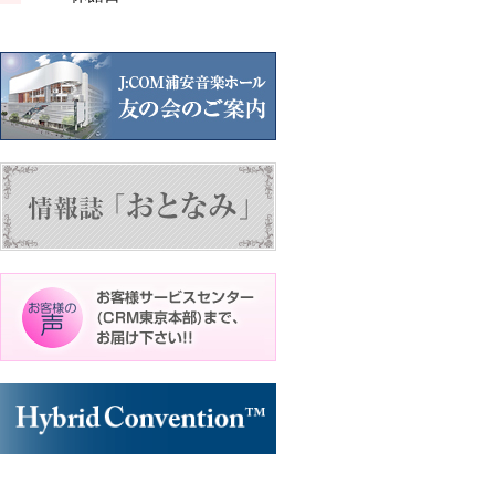
ン
ン
ト)
ト)