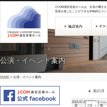
J:COM浦安音楽ホールは、生音の響き
音楽を楽しむことができる本格的なコン
公演・イベント案内
HOME
>
公演・イベント案内
前の月
2024.07.04
(1件のイベン
月
寺
年