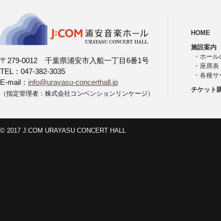
HOME
施設案内
・
ホール
〒279-0012 千葉県浦安市入船一丁目6番1号
・
座席表
TEL：047-382-3035
・
各種サ
E-mail：
info@urayasu-concerthall.jp
チケット
（指定管理者：株式会社コンベンションリンケージ）
© 2017 J:COM URAYASU CONCERT HALL