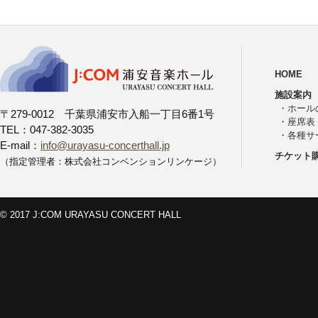
HOME
施設案内
・
ホール
〒279-0012 千葉県浦安市入船一丁目6番1号
・
座席表
TEL：047-382-3035
・
各種サ
E-mail：
info@urayasu-concerthall.jp
チケット
（指定管理者：株式会社コンベンションリンケージ）
© 2017 J:COM URAYASU CONCERT HALL