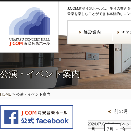
J:COM浦安音楽ホールは、生音の響き
音楽を楽しむことができる本格的なコン
公演・イベント案内
HOME
>
公演・イベント案内
前の月
2024.07.04
(1件のイベン
月
寺
年