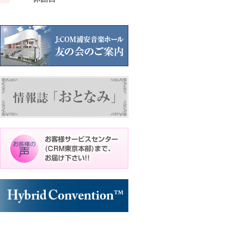
ン
ン
ト)
ト)