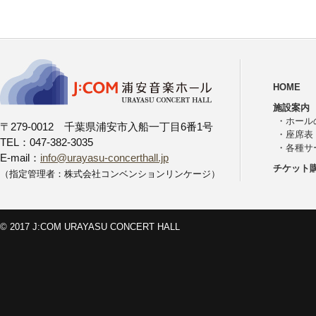
HOME
施設案内
・
ホール
〒279-0012 千葉県浦安市入船一丁目6番1号
・
座席表
TEL：047-382-3035
・
各種サ
E-mail：
info@urayasu-concerthall.jp
チケット
（指定管理者：株式会社コンベンションリンケージ）
© 2017 J:COM URAYASU CONCERT HALL