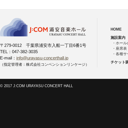
HOME
施設案内
・
ホール
〒279-0012 千葉県浦安市入船一丁目6番1号
・
座席表
TEL：047-382-3035
・
各種サ
E-mail：
info@urayasu-concerthall.jp
チケット
（指定管理者：株式会社コンベンションリンケージ）
© 2017 J:COM URAYASU CONCERT HALL