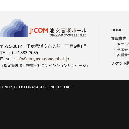
HOME
施設案内
・
ホール
〒279-0012 千葉県浦安市入船一丁目6番1号
・
座席表
TEL：047-382-3035
・
各種サ
E-mail：
info@urayasu-concerthall.jp
チケット
（指定管理者：株式会社コンベンションリンケージ）
© 2017 J:COM URAYASU CONCERT HALL