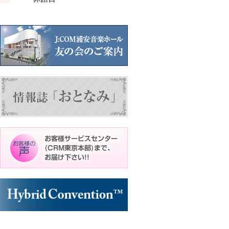
ン
ン
ン
ン
ト)
ト)
ト)
ト)