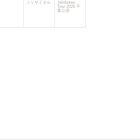
イ
イ
ノリサイタル
Jamboree
ベ
Tour 2026 千
ベ
葉公演
ン
ン
ト)
ト)