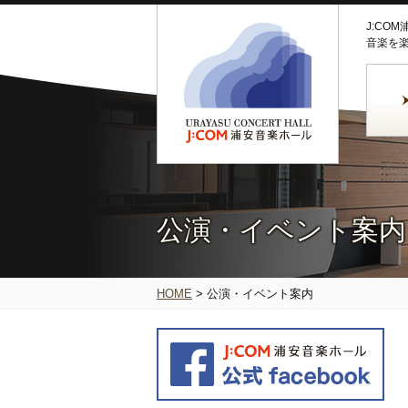
J:CO
音楽を
公演・イベント案内
HOME
>
公演・イベント案内