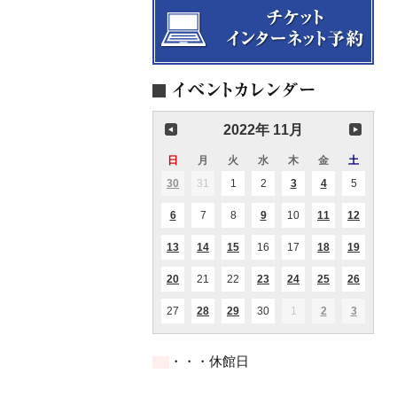
2022年 11月
日
日
月
月
火
火
水
水
木
木
金
金
土
土
曜
曜
曜
曜
曜
曜
曜
30
2022.10.30
31
2022.10.31
1
2022.11.01
2
2022.11.02
3
2022.11.03
4
2022.11.04
5
2022.11
(2
(1
(2
日
日
日
日
日
日
日
件
件
件
の
の
の
6
2022.11.06
7
2022.11.07
8
2022.11.08
9
2022.11.09
10
2022.11.10
11
2022.11.11
12
2022.1
(2
(1
(1
(1
イ
イ
イ
件
件
件
件
ベ
ベ
ベ
の
の
の
の
ン
ン
ン
13
2022.11.13
14
2022.11.14
15
2022.11.15
16
2022.11.16
17
2022.11.17
18
2022.11.18
19
2022.1
(1
(1
(1
(1
(5
イ
イ
イ
イ
ト)
ト)
ト)
件
件
件
件
件
ベ
ベ
ベ
ベ
の
の
の
の
の
ン
ン
ン
ン
20
2022.11.20
21
2022.11.21
22
2022.11.22
23
2022.11.23
24
2022.11.24
25
2022.11.25
26
2022.1
(2
(1
(1
(1
(1
イ
イ
イ
イ
イ
ト)
ト)
ト)
ト)
件
件
件
件
件
ベ
ベ
ベ
ベ
ベ
の
の
の
の
の
ン
ン
ン
ン
ン
27
2022.11.27
28
2022.11.28
29
2022.11.29
30
2022.11.30
1
2022.12.01
2
2022.12.02
3
2022.12
(1
(1
(1
(1
イ
イ
イ
イ
イ
ト)
ト)
ト)
ト)
ト)
件
件
件
件
ベ
ベ
ベ
ベ
ベ
の
の
の
の
ン
ン
ン
ン
ン
イ
イ
イ
イ
ト)
ト)
ト)
ト)
ト)
・・・休館日
ベ
ベ
ベ
ベ
ン
ン
ン
ン
ト)
ト)
ト)
ト)