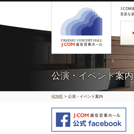
J:CO
音楽を
公演・イベント案内
HOME
>
公演・イベント案内